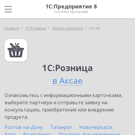
1С:Предприятие 8
Система программ
Главная
1С:Розница
Выбор партнёра
Аксай
1С:Розница
в Аксае
Ознакомьтесь с информационными карточками,
выберите партнёра и отправьте заявку на
консультацию, приобретение или внедрение
продукта.
Ростов-на-Дону
Таганрог
Новочеркасск
Азов
Волгодонск
Показать все населенные