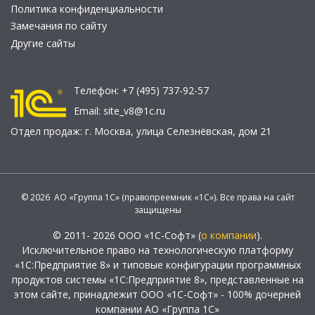
Политика конфиденциальности
Замечания по сайту
Другие сайты
Телефон:
+7 (495) 737-92-57
Email:
site_v8@1c.ru
Отдел продаж:
г. Москва
,
улица Селезнёвская, дом 21
© 2026 АО «Группа 1С» (правопреемник «1С»). Все права на сайт
защищены
© 2011- 2026 ООО «1С-Софт» (
о компании
).
Исключительное право на технологическую платформу
«1С:Предприятие 8» и типовые конфигурации программных
продуктов системы «1С:Предприятие 8», представленные на
этом сайте, принадлежит ООО «1С-Софт» - 100% дочерней
компании АО «Группа 1С»