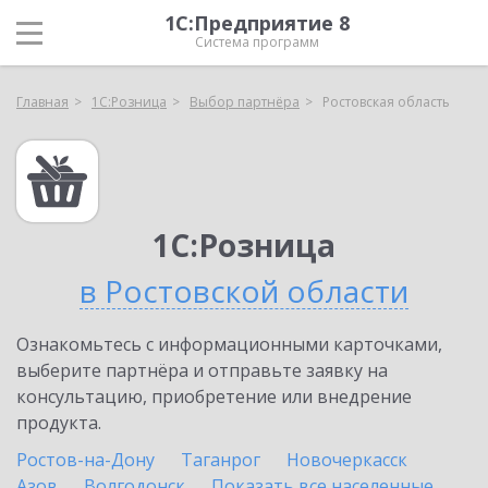
1С:Предприятие 8
Система программ
Главная
1С:Розница
Выбор партнёра
Ростовская область
1С:Розница
в Ростовской области
Ознакомьтесь с информационными карточками,
выберите партнёра и отправьте заявку на
консультацию, приобретение или внедрение
продукта.
Ростов-на-Дону
Таганрог
Новочеркасск
Азов
Волгодонск
Показать все населенные