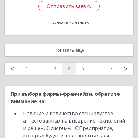
Отправить заявку
Отправить заявку
Показать контакты
Назад
Показать еще
<
>
1
...
3
4
5
...
7
При выборе фирмы-франчайзи, обратите
внимание на:
Наличие и количество специалистов,
аттестованных на внедрение технологий
и решений системы 1С:Предприятие,
которые будут использоваться для