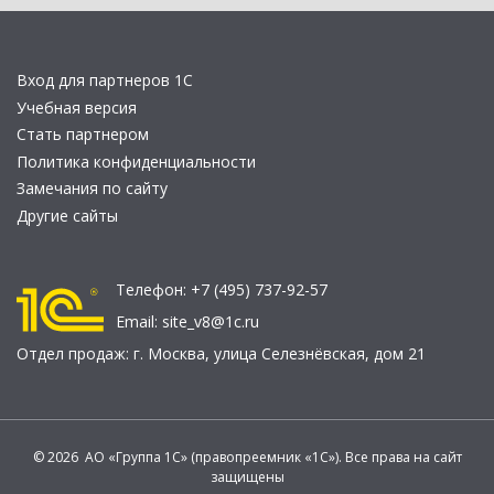
Вход для партнеров 1С
Учебная версия
Стать партнером
Политика конфиденциальности
Замечания по сайту
Другие сайты
Телефон:
+7 (495) 737-92-57
Email:
site_v8@1c.ru
Отдел продаж:
г. Москва
,
улица Селезнёвская, дом 21
© 2026 АО «Группа 1С» (правопреемник «1С»). Все права на сайт
защищены