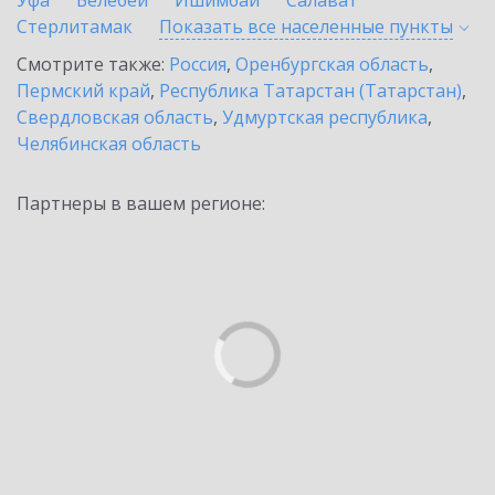
Уфа
Белебей
Ишимбай
Салават
Стерлитамак
Показать все населенные
пункты
Смотрите также:
Россия
,
Оренбургская область
,
Пермский край
,
Республика Татарстан (Татарстан)
,
Свердловская область
,
Удмуртская республика
,
Челябинская область
Партнеры в вашем регионе: