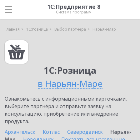
1С:Предприятие 8
Система программ
Главная
1С:Розница
Выбор партнёра
Нарьян-Мар
1С:Розница
в Нарьян-Маре
Ознакомьтесь с информационными карточками,
выберите партнёра и отправьте заявку на
консультацию, приобретение или внедрение
продукта.
Архангельск
Котлас
Северодвинск
Нарьян-
Мар
Новодвинск
Показать все населенные