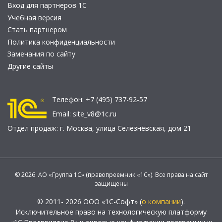
Вход для партнеров 1С
Учебная версия
Стать партнером
Политика конфиденциальности
Замечания по сайту
Другие сайты
Телефон:
+7 (495) 737-92-57
Email:
site_v8@1c.ru
Отдел продаж:
г. Москва
,
улица Селезнёвская, дом 21
© 2026 АО «Группа 1С» (правопреемник «1С»). Все права на сайт
защищены
© 2011- 2026 ООО «1С-Софт» (
о компании
).
Исключительное право на технологическую платформу