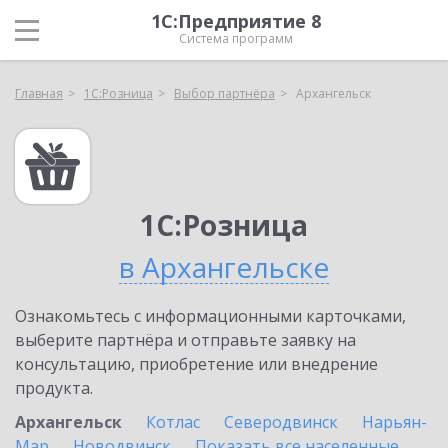
1С:Предприятие 8
Система программ
Главная
1С:Розница
Выбор партнёра
Архангельск
1С:Розница
в Архангельске
Ознакомьтесь с информационными карточками,
выберите партнёра и отправьте заявку на
консультацию, приобретение или внедрение
продукта.
Архангельск
Котлас
Северодвинск
Нарьян-
Мар
Новодвинск
Показать все населенные