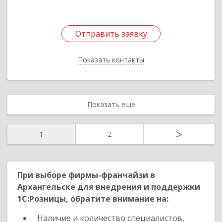
Отправить заявку
Отправить заявку
Показать контакты
Назад
Показать еще
>
1
2
При выборе фирмы-франчайзи в
Архангельске для внедрения и поддержки
1С:Розницы, обратите внимание на:
Наличие и количество специалистов,