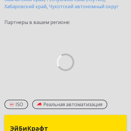
Хабаровский край
,
Чукотский автономный округ
Партнеры в вашем регионе:
ISO
Реальная автоматизация
ЭйБиКрафт
ЭйБиКрафт