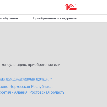
и обучение
Приобретение и внедрение
 консультацию, приобретение или
ать все населенные
пункты
аево-Черкесская Республика
,
сетия - Алания
,
Ростовская область
,