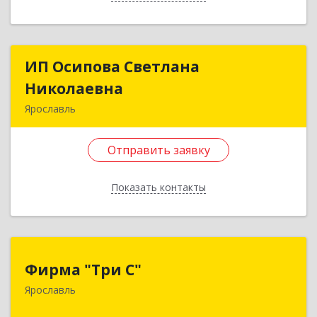
Назад
ИП Осипова Светлана
ИП Осипова Светлана
Николаевна
Николаевна
Ярославль
150062, Ярославская обл, Ярославль г,
Авиаторов пр-кт, дом № 94, корпус 2, кв.31
Отправить заявку
Подробнее
Показать контакты
Отправить заявку
Назад
Фирма "Три С"
Фирма "Три С"
Ярославль
150010, Ярославская обл, Ярославль г,
Ярославская ул, дом № 150, корпус 2, кв.27