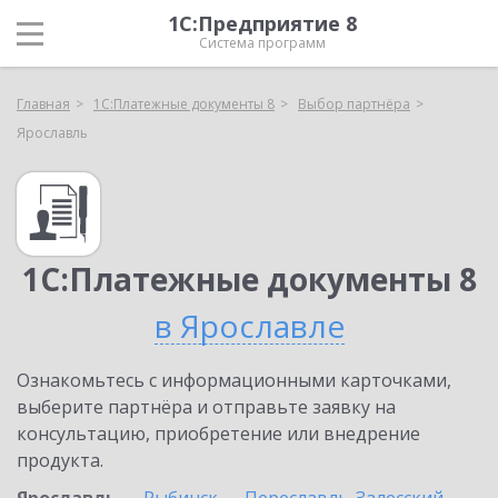
1С:Предприятие 8
Система программ
Главная
1С:Платежные документы 8
Выбор партнёра
Ярославль
1С:Платежные документы 8
в Ярославле
Ознакомьтесь с информационными карточками,
выберите партнёра и отправьте заявку на
консультацию, приобретение или внедрение
продукта.