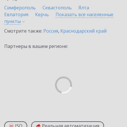
Симферополь
Севастополь
Ялта
Евпатория
Керчь
Показать все населенные
пункты
Смотрите также:
Россия
,
Краснодарский край
Партнеры в вашем регионе:
ISO
Реальная автоматизация