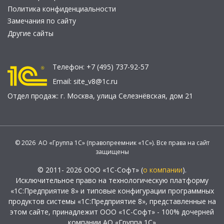
Политика конфиденциальности
Замечания по сайту
Другие сайты
Телефон:
+7 (495) 737-92-57
Email:
site_v8@1c.ru
Отдел продаж:
г. Москва
,
улица Селезнёвская, дом 21
© 2026 АО «Группа 1С» (правопреемник «1С»). Все права на сайт
защищены
© 2011- 2026 ООО «1С-Софт» (
о компании
).
Исключительное право на технологическую платформу
«1С:Предприятие 8» и типовые конфигурации программных
продуктов системы «1С:Предприятие 8», представленные на
этом сайте, принадлежит ООО «1С-Софт» - 100% дочерней
компании АО «Группа 1С»