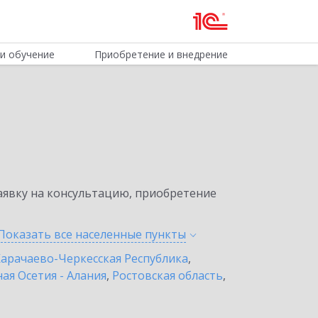
и обучение
Приобретение и внедрение
явку на консультацию, приобретение
Показать все населенные
пункты
арачаево-Черкесская Республика
,
ая Осетия - Алания
,
Ростовская область
,