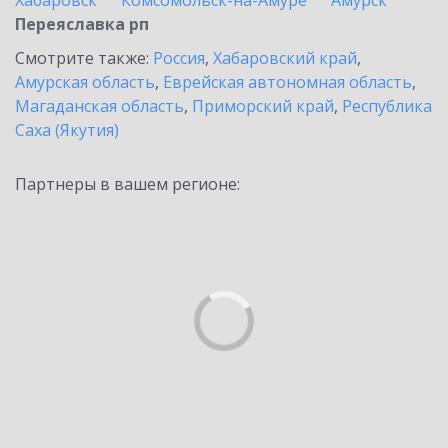
Хабаровск
Комсомольск-на-Амуре
Амурск
Переяславка рп
Смотрите также:
Россия
,
Хабаровский край
,
Амурская область
,
Еврейская автономная область
,
Магаданская область
,
Приморский край
,
Республика
Саха (Якутия)
Партнеры в вашем регионе: