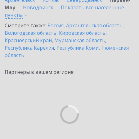
Архангельск
Котлас
Северодвинск
Нарьян-
Мар
Новодвинск
Показать все населенные
пункты
Смотрите также:
Россия
,
Архангельская область
,
Вологодская область
,
Кировская область
,
Красноярский край
,
Мурманская область
,
Республика Карелия
,
Республика Коми
,
Тюменская
область
Партнеры в вашем регионе: