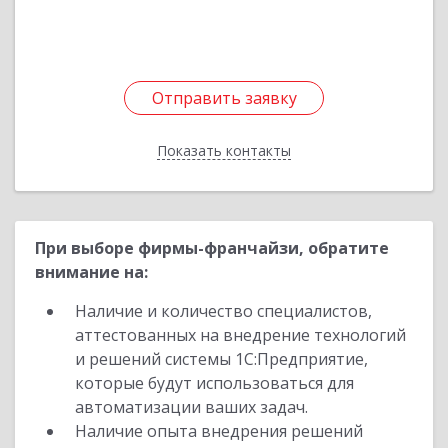
Подробнее
Отправить заявку
Отправить заявку
Показать контакты
Назад
При выборе фирмы-франчайзи, обратите
внимание на:
Наличие и количество специалистов,
аттестованных на внедрение технологий
и решений системы 1С:Предприятие,
которые будут использоваться для
автоматизации ваших задач.
Наличие опыта внедрения решений