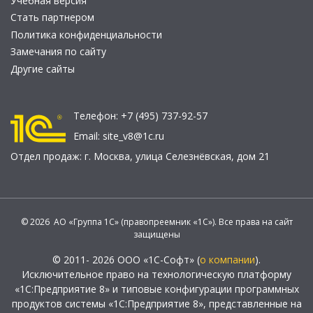
Учебная версия
Стать партнером
Политика конфиденциальности
Замечания по сайту
Другие сайты
Телефон:
+7 (495) 737-92-57
Email:
site_v8@1c.ru
Отдел продаж:
г. Москва
,
улица Селезнёвская, дом 21
© 2026 АО «Группа 1С» (правопреемник «1С»). Все права на сайт
защищены
© 2011- 2026 ООО «1С-Софт» (
о компании
).
Исключительное право на технологическую платформу
«1С:Предприятие 8» и типовые конфигурации программных
продуктов системы «1С:Предприятие 8», представленные на