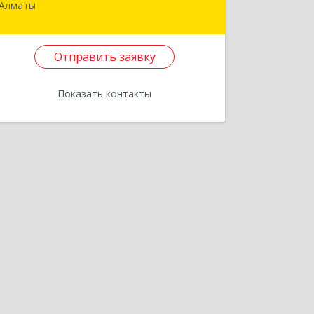
Алматы
РК, г. Алматы, ул. Кокчетавская 27а
Подробнее
Отправить заявку
Отправить заявку
Показать контакты
Назад