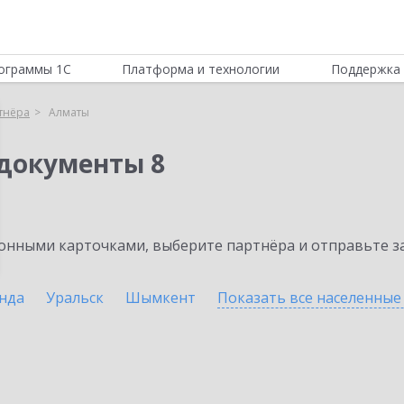
ограммы 1С
Платформа и технологии
Поддержка 
тнёра
Алматы
документы 8
нными карточками, выберите партнёра и отправьте за
нда
Уральск
Шымкент
Показать все населенны