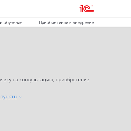
и обучение
Приобретение и внедрение
явку на консультацию, приобретение
е
пункты