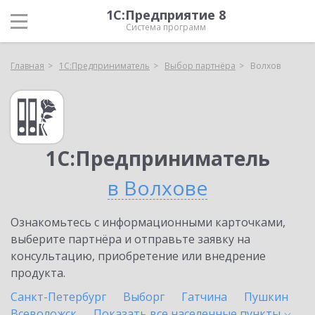
1С:Предприятие 8
Система программ
Главная
1С:Предприниматель
Выбор партнёра
Волхов
1С:Предприниматель
в Волхове
Ознакомьтесь с информационными карточками,
выберите партнёра и отправьте заявку на
консультацию, приобретение или внедрение
продукта.
Санкт-Петербург
Выборг
Гатчина
Пушкин
Всеволожск
Показать все населенные
пункты