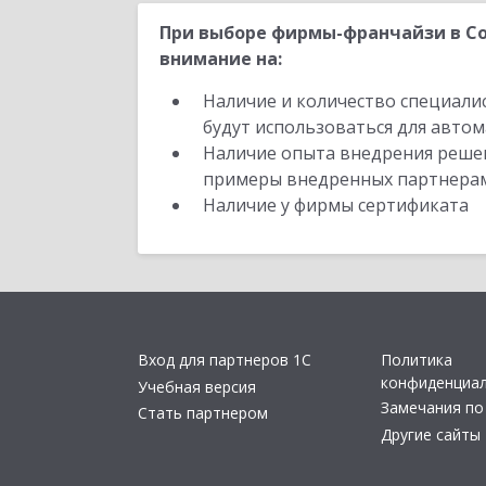
При выборе фирмы-франчайзи в Со
внимание на:
Наличие и количество специали
будут использоваться для автом
Наличие опыта внедрения решен
примеры внедренных партнера
Наличие у фирмы сертификата
Вход для партнеров 1С
Политика
конфиденциа
Учебная версия
Замечания по
Стать партнером
Другие сайты