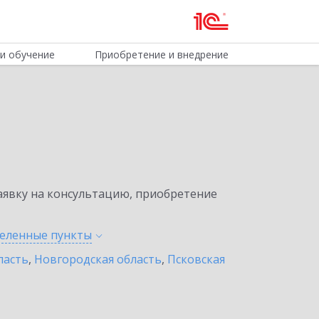
и обучение
Приобретение и внедрение
явку на консультацию, приобретение
селенные
пункты
ласть
,
Новгородская область
,
Псковская