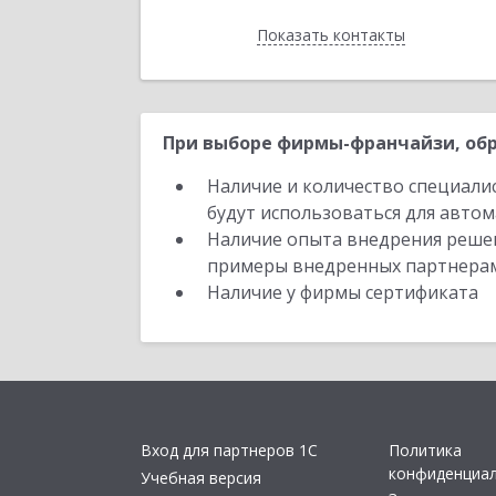
Показать контакты
Назад
При выборе фирмы-франчайзи, обр
Наличие и количество специали
будут использоваться для автом
Наличие опыта внедрения решен
примеры внедренных партнера
Наличие у фирмы сертификата
Вход для партнеров 1С
Политика
конфиденциа
Учебная версия