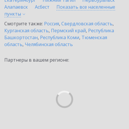
Екатеринбург
Нижний Тагил
Первоуральск
Алапаевск
Асбест
Показать все населенные
пункты
Смотрите также:
Россия
,
Свердловская область
,
Курганская область
,
Пермский край
,
Республика
Башкортостан
,
Республика Коми
,
Тюменская
область
,
Челябинская область
Партнеры в вашем регионе: