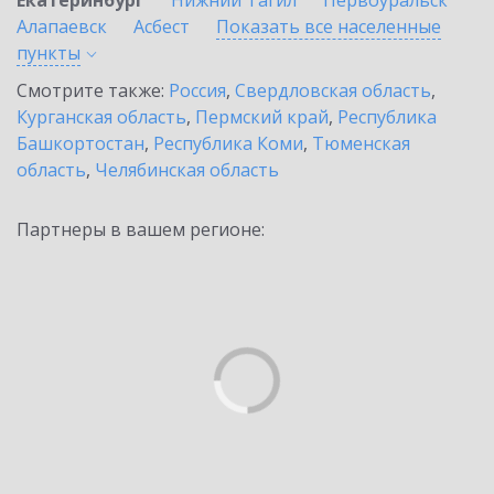
Екатеринбург
Нижний Тагил
Первоуральск
Алапаевск
Асбест
Показать все населенные
пункты
Смотрите также:
Россия
,
Свердловская область
,
Курганская область
,
Пермский край
,
Республика
Башкортостан
,
Республика Коми
,
Тюменская
область
,
Челябинская область
Партнеры в вашем регионе: