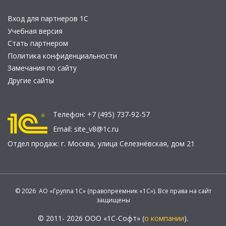
Вход для партнеров 1С
Учебная версия
Стать партнером
Политика конфиденциальности
Замечания по сайту
Другие сайты
Телефон:
+7 (495) 737-92-57
Email:
site_v8@1c.ru
Отдел продаж:
г. Москва
,
улица Селезнёвская, дом 21
© 2026 АО «Группа 1С» (правопреемник «1С»). Все права на сайт
защищены
© 2011- 2026 ООО «1С-Софт» (
о компании
).