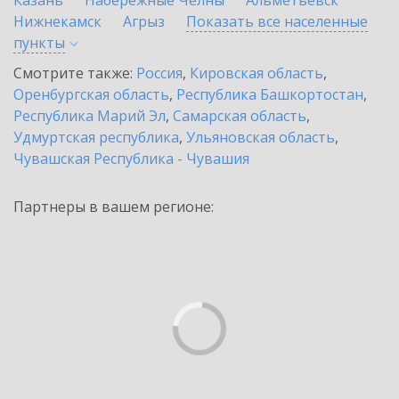
Казань
Набережные Челны
Альметьевск
Нижнекамск
Агрыз
Показать все населенные
пункты
Смотрите также:
Россия
,
Кировская область
,
Оренбургская область
,
Республика Башкортостан
,
Республика Марий Эл
,
Самарская область
,
Удмуртская республика
,
Ульяновская область
,
Чувашская Республика - Чувашия
Партнеры в вашем регионе: