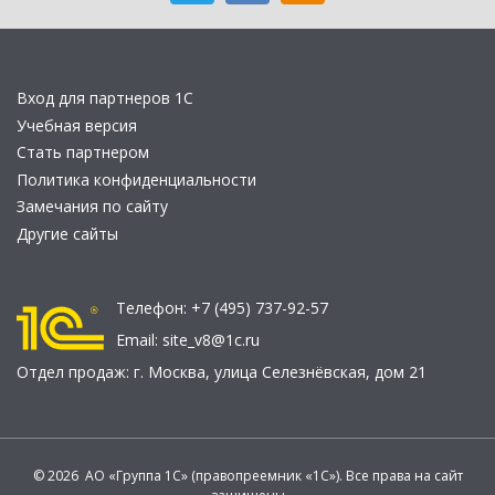
Вход для партнеров 1С
Учебная версия
Стать партнером
Политика конфиденциальности
Замечания по сайту
Другие сайты
Телефон:
+7 (495) 737-92-57
Email:
site_v8@1c.ru
Отдел продаж:
г. Москва
,
улица Селезнёвская, дом 21
© 2026 АО «Группа 1С» (правопреемник «1С»). Все права на сайт