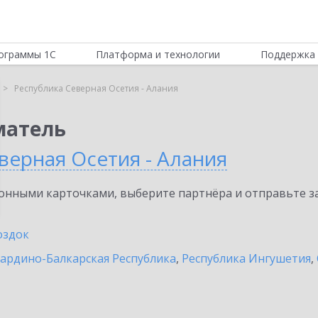
ограммы 1С
Платформа и технологии
Поддержка 
Республика Северная Осетия - Алания
матель
верная Осетия - Алания
нными карточками, выберите партнёра и отправьте за
здок
ардино-Балкарская Республика
,
Республика Ингушетия
,