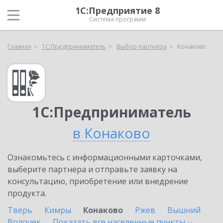
1С:Предприятие 8
Система программ
Главная
1С:Предприниматель
Выбор партнёра
Конаково
1С:Предприниматель
в Конаково
Ознакомьтесь с информационными карточками,
выберите партнёра и отправьте заявку на
консультацию, приобретение или внедрение
продукта.
Тверь
Кимры
Конаково
Ржев
Вышний
Волочек
Показать все населенные
пункты