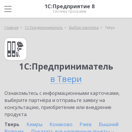
1С:Предприятие 8
Система программ
Главная
1С:Предприниматель
Выбор партнёра
Тверь
1С:Предприниматель
в Твери
Ознакомьтесь с информационными карточками,
выберите партнёра и отправьте заявку на
консультацию, приобретение или внедрение
продукта.
Тверь
Кимры
Конаково
Ржев
Вышний
Волочек
Показать все населенные
пункты