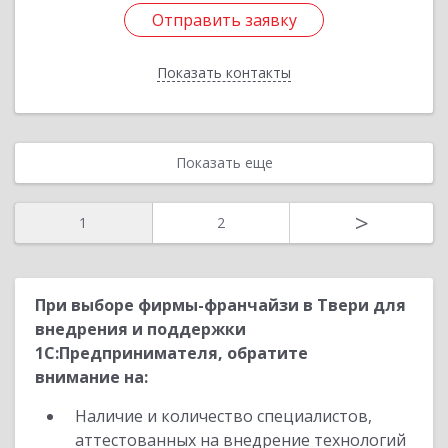
Отправить заявку
Отправить заявку
Показать контакты
Назад
Показать еще
>
1
2
При выборе фирмы-франчайзи в Твери для
внедрения и поддержки
1С:Предпринимателя, обратите
внимание на:
Наличие и количество специалистов,
аттестованных на внедрение технологий