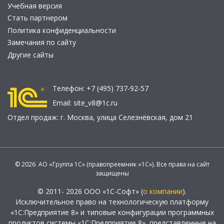
Учебная версия
Стать партнером
Политика конфиденциальности
Замечания по сайту
Другие сайты
Телефон:
+7 (495) 737-92-57
Email:
site_v8@1c.ru
Отдел продаж:
г. Москва
,
улица Селезнёвская, дом 21
© 2026 АО «Группа 1С» (правопреемник «1С»). Все права на сайт
защищены
© 2011- 2026 ООО «1С-Софт» (
о компании
).
Исключительное право на технологическую платформу
«1С:Предприятие 8» и типовые конфигурации программных
продуктов системы «1С:Предприятие 8», представленные на