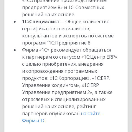
«1С:Управление производственным
предприятием 8» и 1С-Совместных
решений на их основе.
1С:Специалист
— Общее количество
сертификатов специалистов,
консультантов и экспертов по системе
программ "1С:Предприятие 8
Фирма «1С» рекомендует обращаться
к партнерам со статусом «1С:Центр ERP»
с целью приобретения, внедрения
и сопровождения программных
продуктов: «1С:Корпорация», «1С:ERP.
Управление холдингом», «1С:ERP
Управление предприятием 2», а также
отраслевых и специализированных
решений на их основе, рейтинг
партнеров опубликован
на сайте
Фирмы 1С