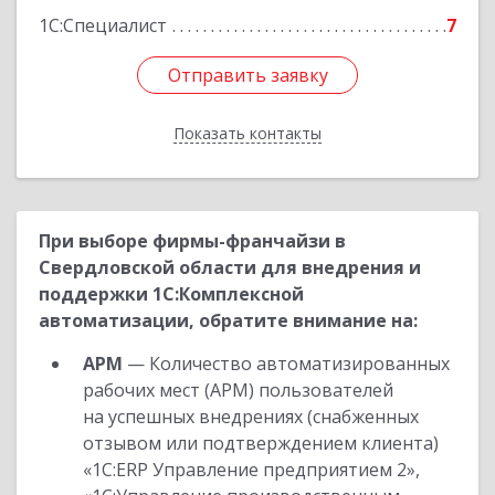
1С:Специалист
7
Отправить заявку
Отправить заявку
Показать контакты
Назад
При выборе фирмы-франчайзи в
Свердловской области для внедрения и
поддержки 1С:Комплексной
автоматизации, обратите внимание на:
АРМ
— Количество автоматизированных
рабочих мест (АРМ) пользователей
на успешных внедрениях (снабженных
отзывом или подтверждением клиента)
«1С:ERP Управление предприятием 2»,