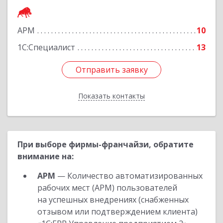
Подробнее
АРМ
10
1С:Специалист
13
Отправить заявку
Отправить заявку
Показать контакты
Назад
При выборе фирмы-франчайзи, обратите
внимание на:
АРМ
— Количество автоматизированных
рабочих мест (АРМ) пользователей
на успешных внедрениях (снабженных
отзывом или подтверждением клиента)