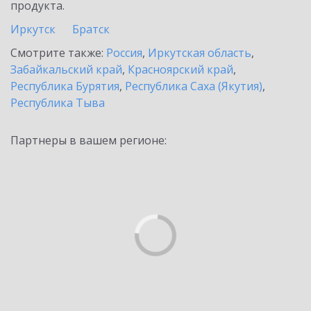
продукта.
Иркутск
Братск
Смотрите также:
Россия
,
Иркутская область
,
Забайкальский край
,
Красноярский край
,
Республика Бурятия
,
Республика Саха (Якутия)
,
Республика Тыва
Партнеры в вашем регионе: