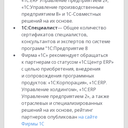
«1С:ERP Управление предприятием 2»,
«1С:Управление производственным
предприятием 8» и 1С-Совместных
решений на их основе.
1С:Специалист
— Общее количество
сертификатов специалистов,
консультантов и экспертов по системе
программ "1С:Предприятие 8
Фирма «1С» рекомендует обращаться
к партнерам со статусом «1С:Центр ERP»
с целью приобретения, внедрения
и сопровождения программных
продуктов: «1С:Корпорация», «1С:ERP.
Управление холдингом», «1С:ERP
Управление предприятием 2», а также
отраслевых и специализированных
решений на их основе, рейтинг
партнеров опубликован
на сайте
Фирмы 1С