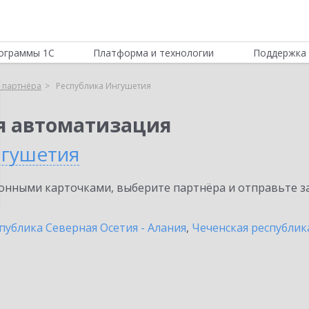
ограммы 1С
Платформа и технологии
Поддержка 
 партнёра
Республика Ингушетия
я автоматизация
нгушетия
нными карточками, выберите партнёра и отправьте за
публика Северная Осетия - Алания
,
Чеченская республик