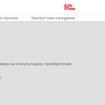
и обучение
Приобретение и внедрение
явку на консультацию, приобретение
а