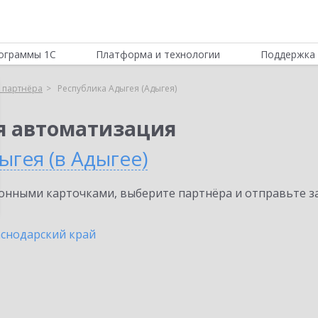
ограммы 1С
Платформа и технологии
Поддержка 
 партнёра
Республика Адыгея (Адыгея)
я автоматизация
ыгея (в Адыгее)
нными карточками, выберите партнёра и отправьте за
снодарский край