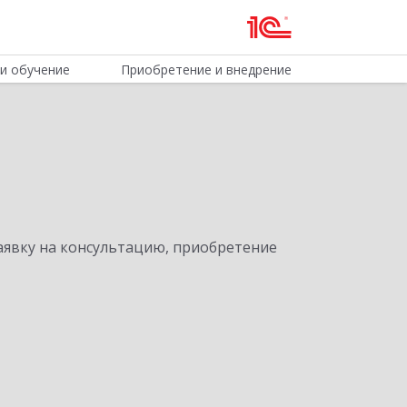
и обучение
Приобретение и внедрение
явку на консультацию, приобретение