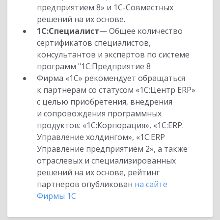
предприятием 8» и 1С-Совместных
решений на их основе.
1С:Специалист
— Общее количество
сертификатов специалистов,
консультантов и экспертов по системе
программ "1С:Предприятие 8
Фирма «1С» рекомендует обращаться
к партнерам со статусом «1С:Центр ERP»
с целью приобретения, внедрения
и сопровождения программных
продуктов: «1С:Корпорация», «1С:ERP.
Управление холдингом», «1С:ERP
Управление предприятием 2», а также
отраслевых и специализированных
решений на их основе, рейтинг
партнеров опубликован
на сайте
Фирмы 1С