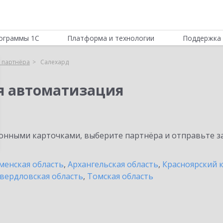
ограммы 1С
Платформа и технологии
Поддержка 
 партнёра
Салехард
я автоматизация
нными карточками, выберите партнёра и отправьте за
енская область
,
Архангельская область
,
Красноярский 
вердловская область
,
Томская область