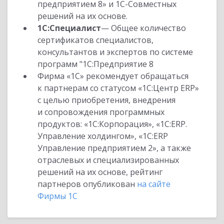
предприятием 8» и 1С-Совместных
решений на их основе.
1С:Специалист
— Общее количество
сертификатов специалистов,
консультантов и экспертов по системе
программ "1С:Предприятие 8
Фирма «1С» рекомендует обращаться
к партнерам со статусом «1С:Центр ERP»
с целью приобретения, внедрения
и сопровождения программных
продуктов: «1С:Корпорация», «1С:ERP.
Управление холдингом», «1С:ERP
Управление предприятием 2», а также
отраслевых и специализированных
решений на их основе, рейтинг
партнеров опубликован
на сайте
Фирмы 1С