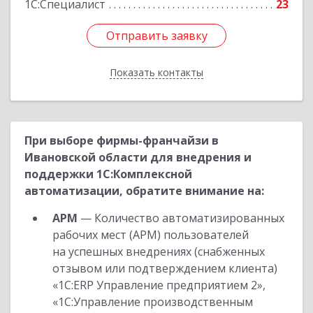
1С:Специалист
23
Отправить заявку
Отправить заявку
Показать контакты
Назад
При выборе фирмы-франчайзи в
Ивановской области для внедрения и
поддержки 1С:Комплексной
автоматизации, обратите внимание на:
АРМ
— Количество автоматизированных
рабочих мест (АРМ) пользователей
на успешных внедрениях (снабженных
отзывом или подтверждением клиента)
«1С:ERP Управление предприятием 2»,
«1С:Управление производственным