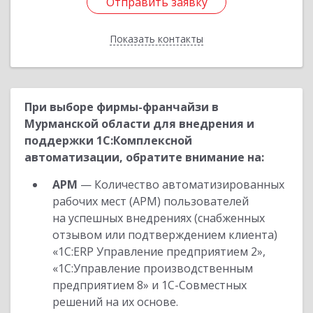
Отправить заявку
Отправить заявку
Показать контакты
Назад
При выборе фирмы-франчайзи в
Мурманской области для внедрения и
поддержки 1С:Комплексной
автоматизации, обратите внимание на:
АРМ
— Количество автоматизированных
рабочих мест (АРМ) пользователей
на успешных внедрениях (снабженных
отзывом или подтверждением клиента)
«1С:ERP Управление предприятием 2»,
«1С:Управление производственным
предприятием 8» и 1С-Совместных
решений на их основе.