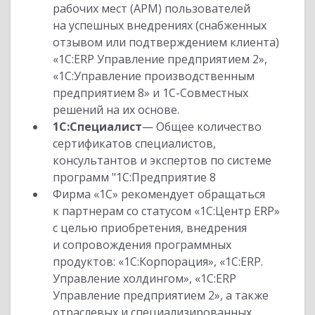
рабочих мест (АРМ) пользователей
на успешных внедрениях (снабженных
отзывом или подтверждением клиента)
«1С:ERP Управление предприятием 2»,
«1С:Управление производственным
предприятием 8» и 1С-Совместных
решений на их основе.
1С:Специалист
— Общее количество
сертификатов специалистов,
консультантов и экспертов по системе
программ "1С:Предприятие 8
Фирма «1С» рекомендует обращаться
к партнерам со статусом «1С:Центр ERP»
с целью приобретения, внедрения
и сопровождения программных
продуктов: «1С:Корпорация», «1С:ERP.
Управление холдингом», «1С:ERP
Управление предприятием 2», а также
отраслевых и специализированных