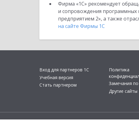
Фирма «1С» рекомендует обраща
и сопровождения программных пр
предприятием 2», а также отра
на сайте Фирмы 1С
Вход для партнеров 1С
Политика
конфиденциа
Учебная версия
Замечания по
Стать партнером
Другие сайты
© 2011- 2026 ОО