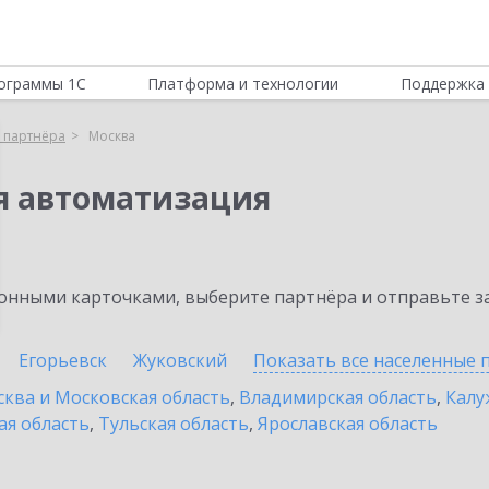
ограммы 1С
Платформа и технологии
Поддержка 
 партнёра
Москва
я автоматизация
нными карточками, выберите партнёра и отправьте за
Егорьевск
Жуковский
Показать все населенные
ква и Московская область
,
Владимирская область
,
Калу
ая область
,
Тульская область
,
Ярославская область