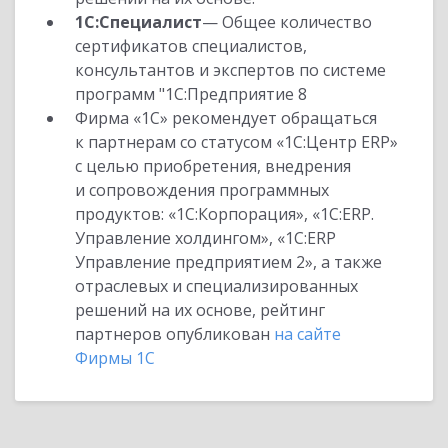
1С:Специалист
— Общее количество
сертификатов специалистов,
консультантов и экспертов по системе
программ "1С:Предприятие 8
Фирма «1С» рекомендует обращаться
к партнерам со статусом «1С:Центр ERP»
с целью приобретения, внедрения
и сопровождения программных
продуктов: «1С:Корпорация», «1С:ERP.
Управление холдингом», «1С:ERP
Управление предприятием 2», а также
отраслевых и специализированных
решений на их основе, рейтинг
партнеров опубликован
на сайте
Фирмы 1С