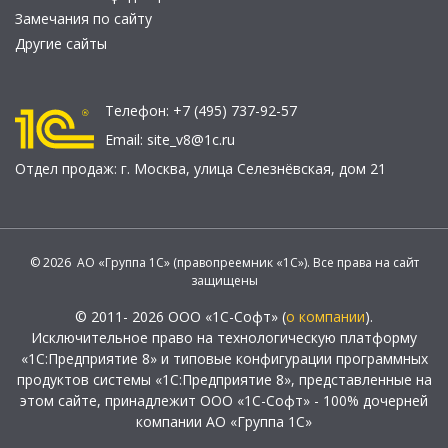
Замечания по сайту
Другие сайты
Телефон:
+7 (495) 737-92-57
Email:
site_v8@1c.ru
Отдел продаж:
г. Москва
,
улица Селезнёвская, дом 21
© 2026 АО «Группа 1С» (правопреемник «1С»). Все права на сайт
защищены
© 2011- 2026 ООО «1С-Софт» (
о компании
).
Исключительное право на технологическую платформу
«1С:Предприятие 8» и типовые конфигурации программных
продуктов системы «1С:Предприятие 8», представленные на
этом сайте, принадлежит ООО «1С-Софт» - 100% дочерней
компании АО «Группа 1С»