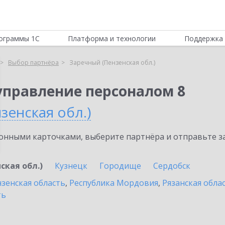
ограммы 1С
Платформа и технологии
Поддержка 
Выбор партнёра
Заречный (Пензенская обл.)
управление персоналом 8
зенская обл.)
нными карточками, выберите партнёра и отправьте за
ская обл.)
Кузнецк
Городище
Сердобск
зенская область
,
Республика Мордовия
,
Рязанская обла
ть