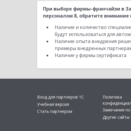
При выборе фирмы-франчайзи в За
персоналом 8, обратите внимание 
Наличие и количество специали
будут использоваться для автом
Наличие опыта внедрения решен
примеры внедренных партнера
Наличие у фирмы сертификата
Вход для партнеров 1С
Политика
конфиденциа
Учебная версия
Замечания по
Стать партнером
Другие сайты