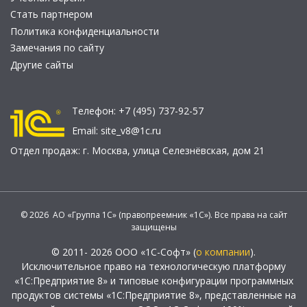
Стать партнером
Политика конфиденциальности
Замечания по сайту
Другие сайты
Телефон:
+7 (495) 737-92-57
Email:
site_v8@1c.ru
Отдел продаж:
г. Москва
,
улица Селезнёвская, дом 21
© 2026 АО «Группа 1С» (правопреемник «1С»). Все права на сайт
защищены
© 2011- 2026 ООО «1С-Софт» (
о компании
).
Исключительное право на технологическую платформу
«1С:Предприятие 8» и типовые конфигурации программных
продуктов системы «1С:Предприятие 8», представленные на