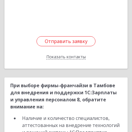
ул, дом № 7
Подробнее
Отправить заявку
Отправить заявку
Показать контакты
Назад
При выборе фирмы-франчайзи в Тамбове
для внедрения и поддержки 1С:Зарплаты
и управления персоналом 8, обратите
внимание на:
Наличие и количество специалистов,
аттестованных на внедрение технологий