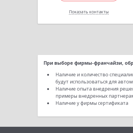
Подробне
Показать контакты
Отправить заявку
Назад
При выборе фирмы-франчайзи, обр
Наличие и количество специали
будут использоваться для автом
Наличие опыта внедрения решен
примеры внедренных партнера
Наличие у фирмы сертификата