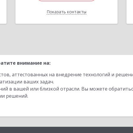
е
Подробнее
Показать контакты
Отправить заявку
Назад
атите внимание на:
стов, аттестованных на внедрение технологий и решен
атизации ваших задач.
ий в вашей или близкой отрасли. Вы можете обратитьс
ми решений.