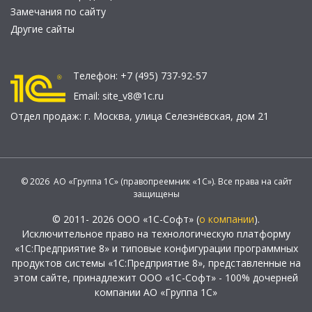
Замечания по сайту
Другие сайты
Телефон:
+7 (495) 737-92-57
Email:
site_v8@1c.ru
Отдел продаж:
г. Москва
,
улица Селезнёвская, дом 21
© 2026 АО «Группа 1С» (правопреемник «1С»). Все права на сайт
защищены
© 2011- 2026 ООО «1С-Софт» (
о компании
).
Исключительное право на технологическую платформу
«1С:Предприятие 8» и типовые конфигурации программных
продуктов системы «1С:Предприятие 8», представленные на
этом сайте, принадлежит ООО «1С-Софт» - 100% дочерней
компании АО «Группа 1С»