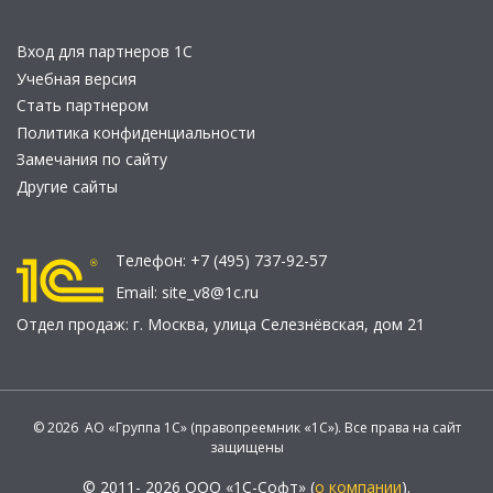
Вход для партнеров 1С
Учебная версия
Стать партнером
Политика конфиденциальности
Замечания по сайту
Другие сайты
Телефон:
+7 (495) 737-92-57
Email:
site_v8@1c.ru
Отдел продаж:
г. Москва
,
улица Селезнёвская, дом 21
© 2026 АО «Группа 1С» (правопреемник «1С»). Все права на сайт
защищены
© 2011- 2026 ООО «1С-Софт» (
о компании
).