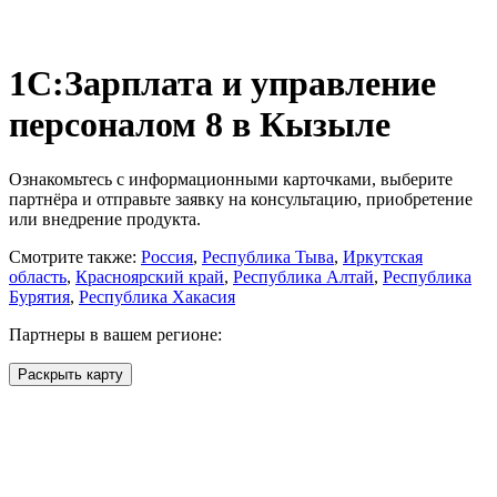
1С:Зарплата и управление
персоналом 8
в Кызыле
Ознакомьтесь с информационными карточками, выберите
партнёра и отправьте заявку на консультацию, приобретение
или внедрение продукта.
Смотрите также:
Россия
,
Республика Тыва
,
Иркутская
область
,
Красноярский край
,
Республика Алтай
,
Республика
Бурятия
,
Республика Хакасия
Партнеры в вашем регионе:
Раскрыть карту