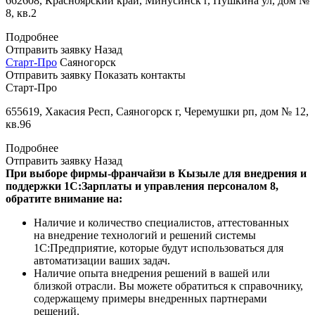
662608, Красноярский край, Минусинск г, Пушкина ул, дом №
8, кв.2
Подробнее
Отправить заявку
Назад
Старт-Про
Саяногорск
Отправить заявку
Показать контакты
Старт-Про
655619, Хакасия Респ, Саяногорск г, Черемушки рп, дом № 12,
кв.96
Подробнее
Отправить заявку
Назад
При выборе фирмы-франчайзи в Кызыле для внедрения и
поддержки 1С:Зарплаты и управления персоналом 8,
обратите внимание на:
Наличие и количество специалистов, аттестованных
на внедрение технологий и решений системы
1С:Предприятие, которые будут использоваться для
автоматизации ваших задач.
Наличие опыта внедрения решений в вашей или
близкой отрасли. Вы можете обратиться к справочнику,
содержащему примеры внедренных партнерами
решений.