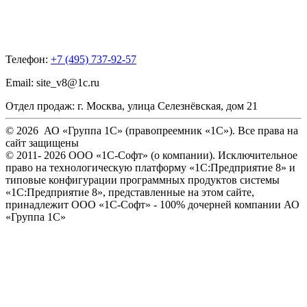
Телефон:
+7 (495) 737-92-57
Email:
site_v8@1c.ru
Отдел продаж:
г. Москва
,
улица Селезнёвская, дом 21
© 2026 АО «Группа 1С» (правопреемник «1С»). Все права на
сайт защищены
© 2011- 2026 ООО «1С-Софт» (
о компании
). Исключительное
право на технологическую платформу «1С:Предприятие 8» и
типовые конфигурации программных продуктов системы
«1С:Предприятие 8», представленные на этом сайте,
принадлежит ООО «1С-Софт» - 100% дочерней компании АО
«Группа 1С»