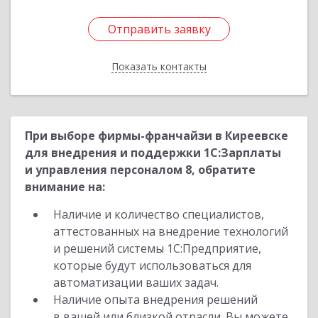
Отправить заявку
Отправить заявку
Показать контакты
Назад
При выборе фирмы-франчайзи в Киреевске
для внедрения и поддержки 1С:Зарплаты
и управления персоналом 8, обратите
внимание на:
Наличие и количество специалистов,
аттестованных на внедрение технологий
и решений системы 1С:Предприятие,
которые будут использоваться для
автоматизации ваших задач.
Наличие опыта внедрения решений
в вашей или близкой отрасли. Вы можете