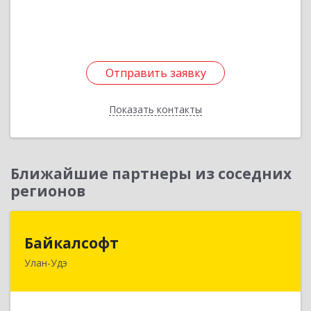
Отправить заявку
Отправить заявку
Показать контакты
Назад
Ближайшие партнеры из соседних
регионов
Байкалсофт
Байкалсофт
Улан-Удэ
670034, Бурятия Респ, Улан-Удэ г, Революции
1905 года ул, дом № 14, кв.103