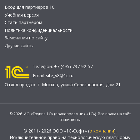
Вход для партнеров 1С
Учебная версия
Стать партнером
Политика конфиденциальности
Замечания по сайту
Другие сайты
Телефон:
+7 (495) 737-92-57
Email:
site_v8@1c.ru
Отдел продаж:
г. Москва
,
улица Селезнёвская, дом 21
© 2026 АО «Группа 1С» (правопреемник «1С»). Все права на сайт
защищены
© 2011- 2026 ООО «1С-Софт» (
о компании
).
Исключительное право на технологическую платформу