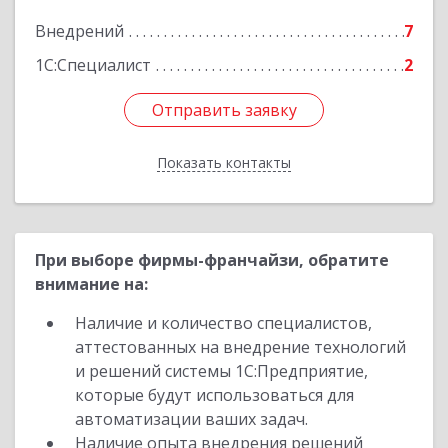
Подробнее
Внедрений
7
1С:Специалист
2
Отправить заявку
Отправить заявку
Показать контакты
Назад
При выборе фирмы-франчайзи, обратите
внимание на:
Наличие и количество специалистов,
аттестованных на внедрение технологий
и решений системы 1С:Предприятие,
которые будут использоваться для
автоматизации ваших задач.
Наличие опыта внедрения решений