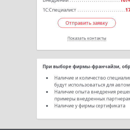
Внедрений
107
1С:Специалист
1
Отправить заявку
Отправить заявку
Показать контакты
Назад
При выборе фирмы-франчайзи, обр
Наличие и количество специали
будут использоваться для автом
Наличие опыта внедрения решен
примеры внедренных партнера
Наличие у фирмы сертификата