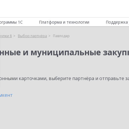
ограммы 1С
Платформа и технологии
Поддержка 
купки 8
Выбор партнёра
Павлодар
енные и муниципальные закуп
нными карточками, выберите партнёра и отправьте за
кент