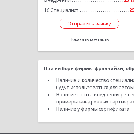
Внедрений
234
1С:Специалист
2
Отправить заявку
Отправить заявку
Показать контакты
Назад
При выборе фирмы-франчайзи, обр
Наличие и количество специали
будут использоваться для автом
Наличие опыта внедрения решен
примеры внедренных партнера
Наличие у фирмы сертификата