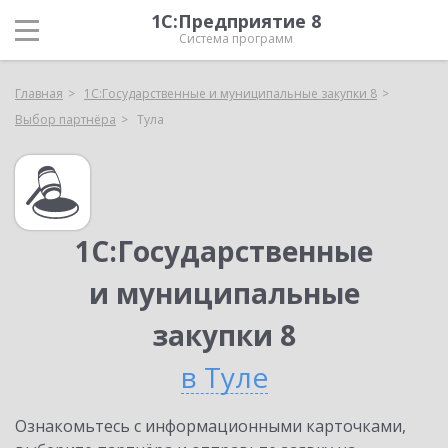
1С:Предприятие 8
Система программ
Главная
1С:Государственные и муниципальные закупки 8
Выбор партнёра
Тула
1С:Государственные
и муниципальные
закупки 8
в Туле
Ознакомьтесь с информационными карточками,