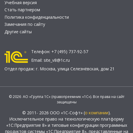
Учебная версия
Стать партнером
Политика конфиденциальности
Замечания по сайту
Другие сайты
Телефон:
+7 (495) 737-92-57
Email:
site_v8@1c.ru
Отдел продаж:
г. Москва
,
улица Селезнёвская, дом 21
© 2026 АО «Группа 1С» (правопреемник «1С»). Все права на сайт
защищены
© 2011- 2026 ООО «1С-Софт» (
о компании
).
Исключительное право на технологическую платформу
«1С:Предприятие 8» и типовые конфигурации программных
продуктов системы «1С:Предприятие 8», представленные на